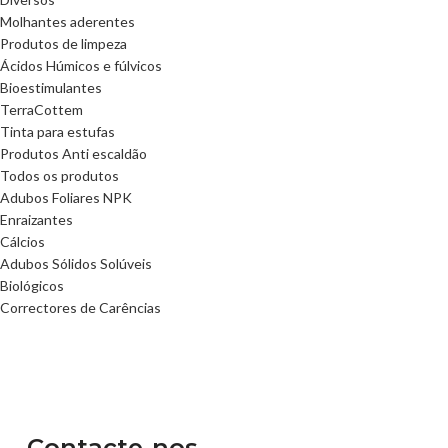
Molhantes aderentes
Produtos de limpeza
Ácidos Húmicos e fúlvicos
Bioestimulantes
TerraCottem
Tinta para estufas
Produtos Anti escaldão
Todos os produtos
Adubos Foliares NPK
Enraizantes
Cálcios
Adubos Sólidos Solúveis
Biológicos
Correctores de Carências
Contacte-nos