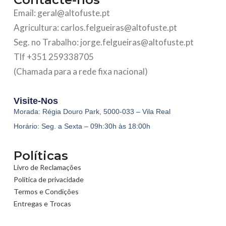
Email: geral@altofuste.pt
Agricultura: carlos.felgueiras@altofuste.pt
Seg. no Trabalho: jorge.felgueiras@altofuste.pt
Tlf +351 259338705
(Chamada para a rede fixa nacional)
Visite-Nos
Morada: Régia Douro Park, 5000-033 – Vila Real
Horário: Seg. a Sexta – 09h:30h às 18:00h
Políticas
Livro de Reclamações
Política de privacidade
Termos e Condições
Entregas e Trocas