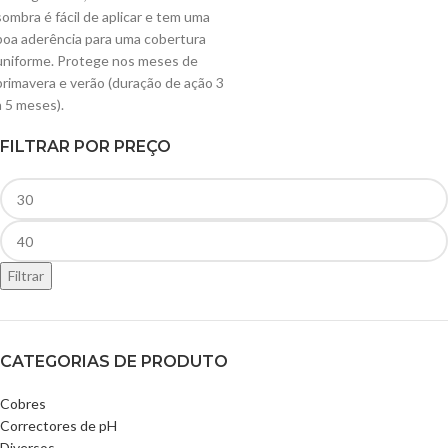
sombra é fácil de aplicar e tem uma
boa aderência para uma cobertura
uniforme. Protege nos meses de
primavera e verão (duração de ação 3
a 5 meses).
FILTRAR POR PREÇO
Filtrar
CATEGORIAS DE PRODUTO
Cobres
Correctores de pH
Diversos