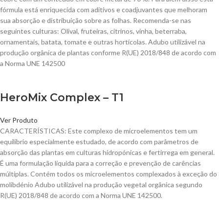
fórmula está enriquecida com aditivos e coadjuvantes que melhoram
sua absorção e distribuição sobre as folhas. Recomenda-se nas
seguintes culturas: Olival, fruteiras, citrinos, vinha, beterraba,
ornamentais, batata, tomate e outras hortícolas. Adubo utilizável na
produção orgânica de plantas conforme R(UE) 2018/848 de acordo com
a Norma UNE 142500
HeroMix Complex – T1
Ver Produto
CARACTERÍSTICAS: Este complexo de microelementos tem um
equilíbrio especialmente estudado, de acordo com parâmetros de
absorção das plantas em culturas hidropónicas e fertirrega em general.
É uma formulação líquida para a correção e prevenção de carências
múltiplas. Contém todos os microelementos complexados à exceção do
molibdénio Adubo utilizável na produção vegetal orgânica segundo
R(UE) 2018/848 de acordo com a Norma UNE 142500.