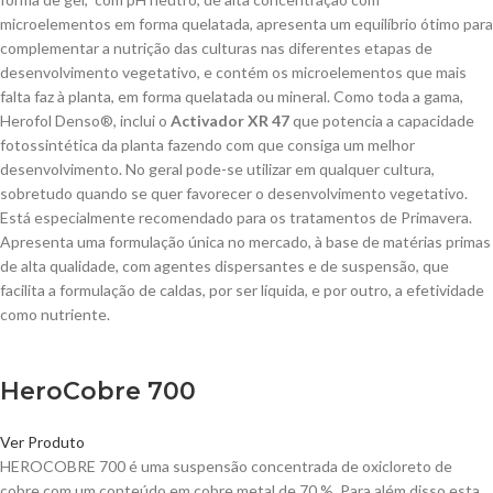
microelementos em forma quelatada, apresenta um equilíbrio ótimo para
complementar a nutrição das culturas nas diferentes etapas de
desenvolvimento vegetativo, e contém os microelementos que mais
falta faz à planta, em forma quelatada ou mineral. Como toda a gama,
Herofol Denso®, inclui o
Activador XR 47
que potencia a capacidade
fotossintética da planta fazendo com que consiga um melhor
desenvolvimento. No geral pode-se utilizar em qualquer cultura,
sobretudo quando se quer favorecer o desenvolvimento vegetativo.
Está especialmente recomendado para os tratamentos de Primavera.
Apresenta uma formulação única no mercado, à base de matérias primas
de alta qualidade, com agentes dispersantes e de suspensão, que
facilita a formulação de caldas, por ser líquida, e por outro, a efetividade
como nutriente.
HeroCobre 700
Ver Produto
HEROCOBRE 700 é uma suspensão concentrada de oxicloreto de
cobre com um conteúdo em cobre metal de 70 %. Para além disso esta