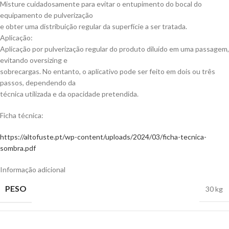
Misture cuidadosamente para evitar o entupimento do bocal do
equipamento de pulverização
e obter uma distribuição regular da superfície a ser tratada.
Aplicação:
Aplicação por pulverização regular do produto diluído em uma passagem,
evitando oversizing e
sobrecargas. No entanto, o aplicativo pode ser feito em dois ou três
passos, dependendo da
técnica utilizada e da opacidade pretendida.
Ficha técnica:
https://altofuste.pt/wp-content/uploads/2024/03/ficha-tecnica-
sombra.pdf
Informação adicional
PESO
30 kg