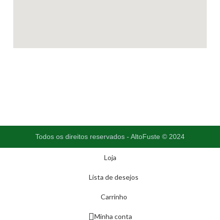
Todos os direitos reservados - AltoFuste © 2024
Loja
Lista de desejos
Carrinho
Minha conta