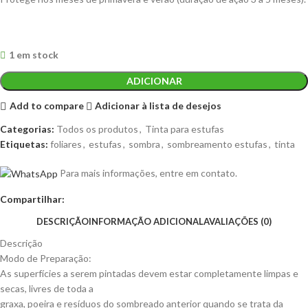
1 em stock
ADICIONAR
Add to compare
Adicionar à lista de desejos
Categorias:
Todos os produtos
,
Tinta para estufas
Etiquetas:
foliares
,
estufas
,
sombra
,
sombreamento estufas
,
tinta
Para mais informações, entre em contato.
Compartilhar:
DESCRIÇÃO
INFORMAÇÃO ADICIONAL
AVALIAÇÕES (0)
Descrição
Modo de Preparação:
As superfícies a serem pintadas devem estar completamente limpas e
secas, livres de toda a
graxa, poeira e resíduos do sombreado anterior quando se trata da