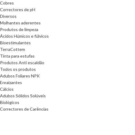
Cobres
Correctores de pH
Diversos
Molhantes aderentes
Produtos de limpeza
Ácidos Húmicos e fúlvicos
Bioestimulantes
TerraCottem
Tinta para estufas
Produtos Anti escaldão
Todos os produtos
Adubos Foliares NPK
Enraizantes
Cálcios
Adubos Sólidos Solúveis
Biológicos
Correctores de Carências