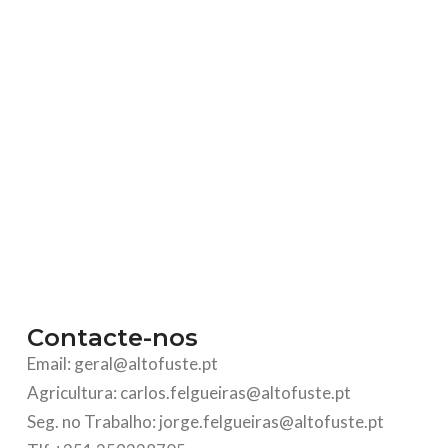
Contacte-nos
Email: geral@altofuste.pt
Agricultura: carlos.felgueiras@altofuste.pt
Seg. no Trabalho: jorge.felgueiras@altofuste.pt