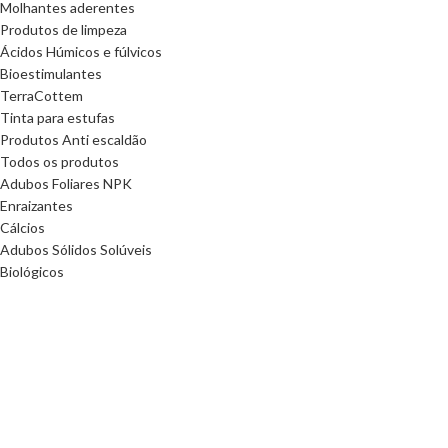
Molhantes aderentes
Produtos de limpeza
Ácidos Húmicos e fúlvicos
Bioestimulantes
TerraCottem
Tinta para estufas
Produtos Anti escaldão
Todos os produtos
Adubos Foliares NPK
Enraizantes
Cálcios
Adubos Sólidos Solúveis
Biológicos