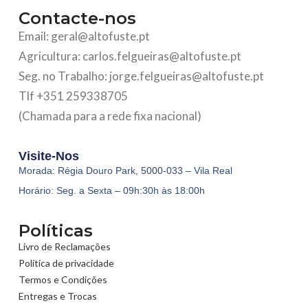
Contacte-nos
Email: geral@altofuste.pt
Agricultura: carlos.felgueiras@altofuste.pt
Seg. no Trabalho: jorge.felgueiras@altofuste.pt
Tlf +351 259338705
(Chamada para a rede fixa nacional)
Visite-Nos
Morada: Régia Douro Park, 5000-033 – Vila Real
Horário: Seg. a Sexta – 09h:30h às 18:00h
Políticas
Livro de Reclamações
Política de privacidade
Termos e Condições
Entregas e Trocas