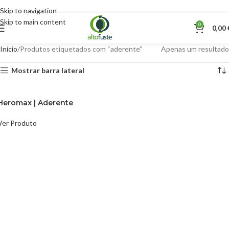
Skip to navigation
Skip to main content
0
0,00
Início
Produtos etiquetados com “aderente”
Apenas um resultado
Mostrar barra lateral
Heromax | Aderente
Ver Produto