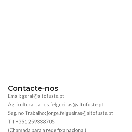
Contacte-nos
Email: geral@altofuste.pt
Agricultura: carlos.felgueiras@altofuste.pt
Seg. no Trabalho: jorge.felgueiras@altofuste.pt
Tlf +351 259338705
(Chamada para a rede fixa nacional)