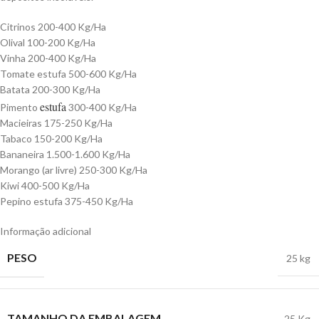
Citrinos 200-400 Kg/Ha
Olival 100-200 Kg/Ha
Vinha 200-400 Kg/Ha
Tomate estufa 500-600 Kg/Ha
Batata 200-300 Kg/Ha
estufa
Pimento
300-400 Kg/Ha
Macieiras 175-250 Kg/Ha
Tabaco 150-200 Kg/Ha
Bananeira 1.500-1.600 Kg/Ha
Morango (ar livre) 250-300 Kg/Ha
Kiwi 400-500 Kg/Ha
Pepino estufa 375-450 Kg/Ha
Informação adicional
PESO
25 kg
TAMANHO DA EMBALAGEM
25 Kg