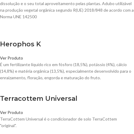
dissolução e o seu total aproveitamento pelas plantas. Adubo utilizável
na produção vegetal orgânica segundo R(UE) 2018/848 de acordo com a
Norma UNE 142500
Vendidos
Herophos K
Ver Produto
É um fertilizante líquido rico em fósforo (18,5%), potássio (4%), cálcio
(14,8%) e matéria orgânica (13,5%), especialmente desenvolvido para o
enraizamento, floração, engorda e maturação do fruto.
Terracottem Universal
Ver Produto
TerraCottem Universal é o condicionador de solo TerraCottem
"original".