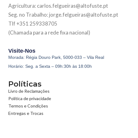
Agricultura: carlos.felgueiras@altofuste.pt
Seg. no Trabalho: jorge.felgueiras@altofuste.pt
Tlf +351 259338705
(Chamada para a rede fixa nacional)
Visite-Nos
Morada: Régia Douro Park, 5000-033 – Vila Real
Horário: Seg. a Sexta – 09h:30h às 18:00h
Políticas
Livro de Reclamações
Política de privacidade
Termos e Condições
Entregas e Trocas