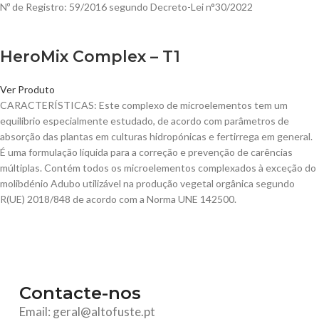
Nº de Registro: 59/2016 segundo Decreto-Lei n°30/2022
HeroMix Complex – T1
Ver Produto
CARACTERÍSTICAS: Este complexo de microelementos tem um
equilíbrio especialmente estudado, de acordo com parâmetros de
absorção das plantas em culturas hidropónicas e fertirrega em general.
É uma formulação líquida para a correção e prevenção de carências
múltiplas. Contém todos os microelementos complexados à exceção do
molibdénio Adubo utilizável na produção vegetal orgânica segundo
R(UE) 2018/848 de acordo com a Norma UNE 142500.
Contacte-nos
Email: geral@altofuste.pt