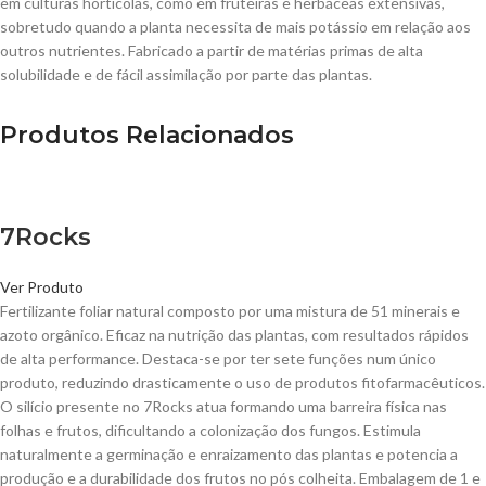
em culturas hortícolas, como em fruteiras e herbáceas extensivas,
sobretudo quando a planta necessita de mais potássio em relação aos
outros nutrientes. Fabricado a partir de matérias primas de alta
solubilidade e de fácil assimilação por parte das plantas.
Produtos Relacionados
7Rocks
Ver Produto
Fertilizante foliar natural composto por uma mistura de 51 minerais e
azoto orgânico. Eficaz na nutrição das plantas, com resultados rápidos
de alta performance. Destaca-se por ter sete funções num único
produto, reduzindo drasticamente o uso de produtos fitofarmacêuticos.
O silício presente no 7Rocks atua formando uma barreira física nas
folhas e frutos, dificultando a colonização dos fungos. Estimula
naturalmente a germinação e enraizamento das plantas e potencia a
produção e a durabilidade dos frutos no pós colheita. Embalagem de 1 e